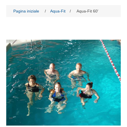
Pagina iniziale
/
Aqua-Fit
/
Aqua-Fit 60'