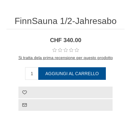
FinnSauna 1/2-Jahresabo
CHF 340.00
Si tratta dela prima recensione per questo prodotto