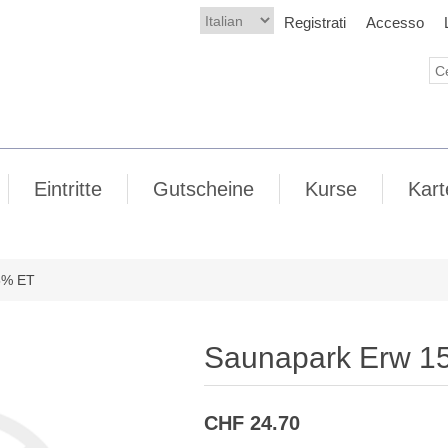
Registrati
Accesso
Eintritte
Gutscheine
Kurse
Kart
5% ET
Saunapark Erw 1
CHF 24.70