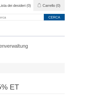
Lista dei desideri
(0)
Carrello
(0)
enverwaltung
5% ET