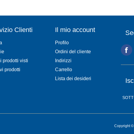
vizio Clienti
Il mio account
Se
a
Profilo
ie
Ordini del cliente
i prodotti visti
Indirizzi
vi prodotti
Carrello
Lista dei desideri
Isc
Copyright © 