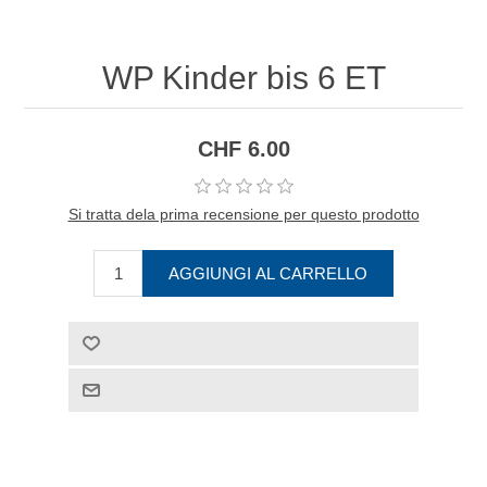
WP Kinder bis 6 ET
CHF 6.00
Si tratta dela prima recensione per questo prodotto