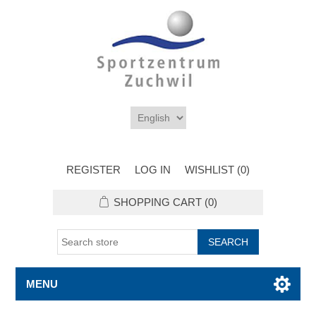
REGISTER
LOG IN
WISHLIST
(0)
SHOPPING CART
(0)
MENU