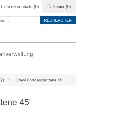
Liste de souhaits
(0)
Panier
(0)
enverwaltung
5')
/
Crawl Fortgeschrittene 45'
ttene 45'