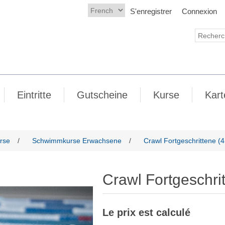
S'enregistrer
Connexion
Eintritte
Gutscheine
Kurse
Kart
rse
/
Schwimmkurse Erwachsene
/
Crawl Fortgeschrittene (4
Crawl Fortgeschri
Le prix est calculé