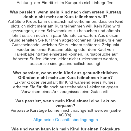
Achtung: der Eintritt ist im Kurspreis nicht inbegriffen!
Was passiert, wenn mein Kind nach dem ersten Kurstag
doch nicht mehr am Kurs teilnehmen will?
Auf Stufe Krebs kann es manchmal vorkommen, dass ein Kind
plötzlich nicht mehr am Kurs teilnehmen will. Kein Kind wird
gezwungen, einen Schwimmkurs zu besuchen und oftmals
lohnt es sich noch ein paar Monate zu warten. Aus diesem
Grund erhalten Sie für Ihren abgebrochenen Krebskurs einen
Gutscheincode, welchen Sie zu einem späteren Zeitpunkt
wieder bei einer Kursanmeldung oder dem Kauf von
Hallenbadeintritten einsetzen können. Kursabbrüche auf
höheren Stufen können leider nicht rückerstattet werden,
ausser sie sind gesundheitlich bedingt.
Was passiert, wenn mein Kind aus gesundheitlichen
Gründen nicht mehr am Kurs teilnehmen kann?
Erkrankt oder verunfallt Ihr Kind während eines Kurses,
erhalten Sie für die noch ausstehenden Lektionen gegen
Vorweisen eines Arztzeugnisses eine Gutschrift.
Was passiert, wenn mein Kind einmal eine Lektion
verpasst?
Verpasste Kurstage können nicht nachgeholt werden (siehe
AGB's).
Allgemeine Geschäftsbedingungen
Wie und wann kann ich mein Kind für einen Folgekurs