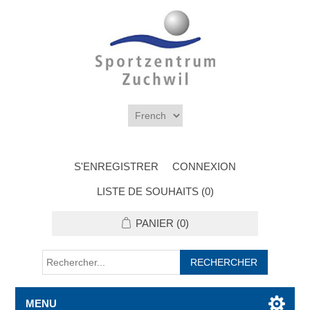
S'ENREGISTRER
CONNEXION
LISTE DE SOUHAITS
(0)
PANIER
(0)
MENU