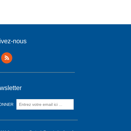
ivez-nous
wsletter