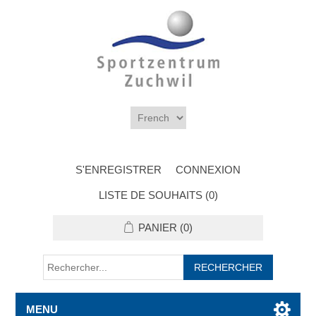
S'ENREGISTRER
CONNEXION
LISTE DE SOUHAITS
(0)
PANIER
(0)
MENU