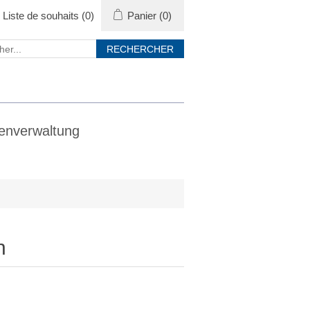
Liste de souhaits
(0)
Panier
(0)
enverwaltung
n