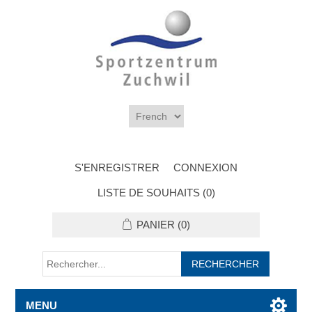
S'ENREGISTRER
CONNEXION
LISTE DE SOUHAITS
(0)
PANIER
(0)
MENU