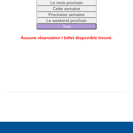
Le mois prochain
Cette semaine
Prochaine semaine
Le weekend prochain
Tout
Aucune réservation / billet disponible trouvé.