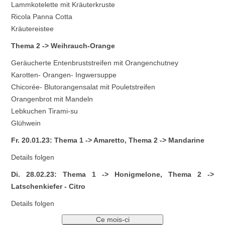
Lammkotelette mit Kräuterkruste
Ricola Panna Cotta
Kräutereistee
Thema 2 -> Weihrauch-Orange
Geräucherte Entenbruststreifen mit Orangenchutney
Karotten- Orangen- Ingwersuppe
Chicorée- Blutorangensalat mit Pouletstreifen
Orangenbrot mit Mandeln
Lebkuchen Tirami-su
Glühwein
Fr. 20.01.23: Thema 1 -> Amaretto, Thema 2 -> Mandarine
Details folgen
Di. 28.02.23: Thema 1 -> Honigmelone, Thema 2 ->
Latschenkiefer - Citro
Details folgen
Ce mois-ci