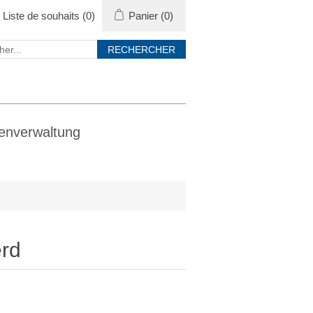
Liste de souhaits
(0)
Panier
(0)
enverwaltung
erd