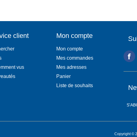
vice client
Mon compte
Su
ercher
Mon compte
s
Mes commandes
mment vus
Mes adresses
eautés
Panier
Liste de souhaits
Ne
Copyright © 2