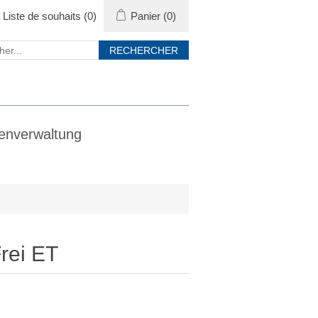
Liste de souhaits
(0)
Panier
(0)
enverwaltung
Frei ET