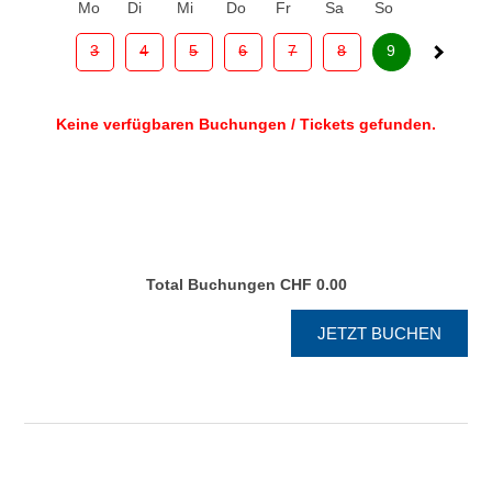
Mo
Di
Mi
Do
Fr
Sa
So
3
4
5
6
7
8
9
Keine verfügbaren Buchungen / Tickets gefunden.
Total Buchungen
CHF 0.00