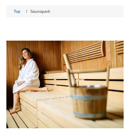
Top
/
Saunapark