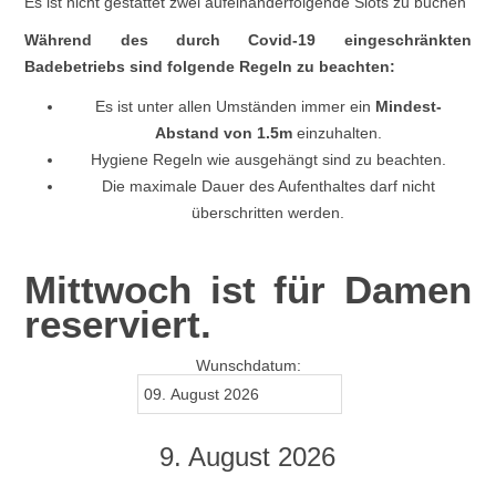
Es ist nicht gestattet zwei aufeinanderfolgende Slots zu buchen
Während des durch Covid-19 eingeschränkten
Badebetriebs sind folgende Regeln zu beachten:
Es ist unter allen Umständen immer ein
Mindest-
Abstand von 1.5m
einzuhalten.
Hygiene Regeln wie ausgehängt sind zu beachten.
Die maximale Dauer des Aufenthaltes darf nicht
überschritten werden.
Mittwoch ist für Damen
reserviert.
Wunschdatum:
9. August 2026