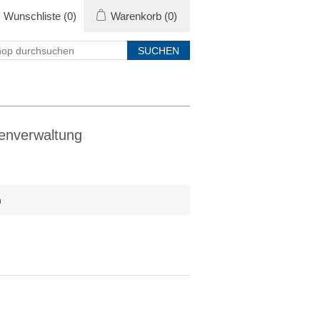
Wunschliste
(0)
Warenkorb
(0)
enverwaltung
h