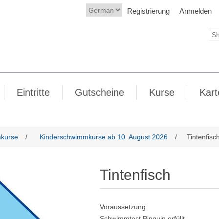
Registrierung
Anmelden
Eintritte
Gutscheine
Kurse
Kart
kurse
/
Kinderschwimmkurse ab 10. August 2026
/
Tintenfisc
Tintenfisch
Voraussetzung:
Schwimmtest Pinguin erfüllt.