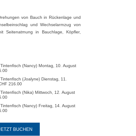
 Drehungen von Bauch in Rückenlage und
hselbeinschlag und Wechselarmzug von
t Seitenatmung in Bauchlage, Köpfler,
intenfisch (Nancy) Montag, 10. August
216.00
ntenfisch (Joalyne) Dienstag, 11.
ätze 6) CHF 216.00
ntenfisch (Nika) Mittwoch, 12. August
216.00
ntenfisch (Nancy) Freitag, 14. August
216.00