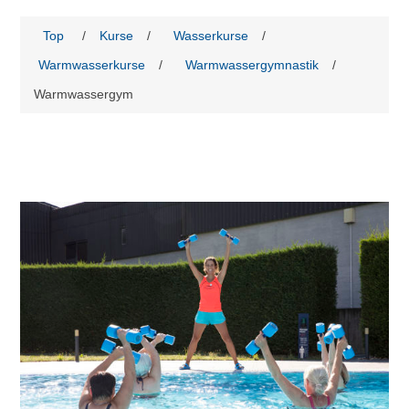
Top
/
Kurse
/
Wasserkurse
/
Warmwasserkurse
/
Warmwassergymnastik
/
Warmwassergym