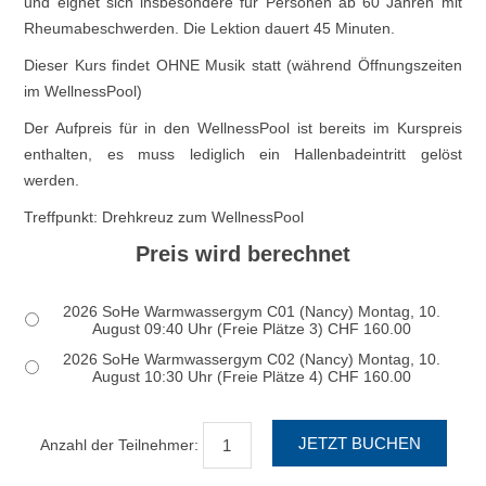
und eignet sich insbesondere für Personen ab 60 Jahren mit
Rheumabeschwerden. Die Lektion dauert 45 Minuten.
Dieser Kurs findet OHNE Musik statt (während Öffnungszeiten
im WellnessPool)
Der Aufpreis für in den WellnessPool ist bereits im Kurspreis
enthalten, es muss lediglich ein Hallenbadeintritt gelöst
werden.
Treffpunkt: Drehkreuz zum WellnessPool
Preis wird berechnet
2026 SoHe Warmwassergym C01 (Nancy) Montag, 10.
August 09:40 Uhr (Freie Plätze 3) CHF 160.00
2026 SoHe Warmwassergym C02 (Nancy) Montag, 10.
August 10:30 Uhr (Freie Plätze 4) CHF 160.00
Anzahl der Teilnehmer: