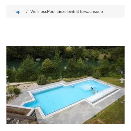
Top
/
WellnessPool Einzeleintritt Erwachsene